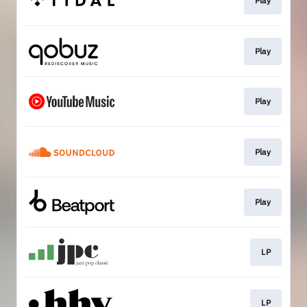
Play
Play
Play
Play
Play
LP
LP