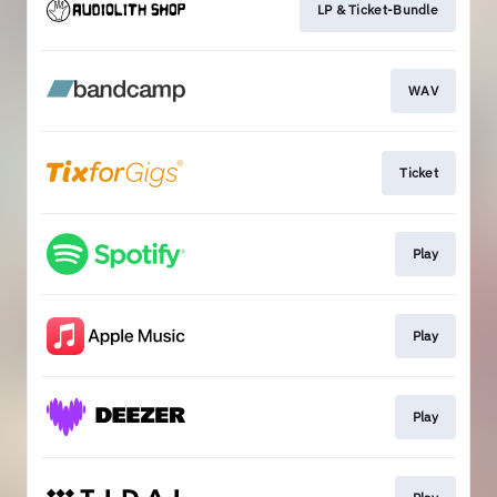
LP & Ticket-Bundle
WAV
Ticket
Play
Play
Play