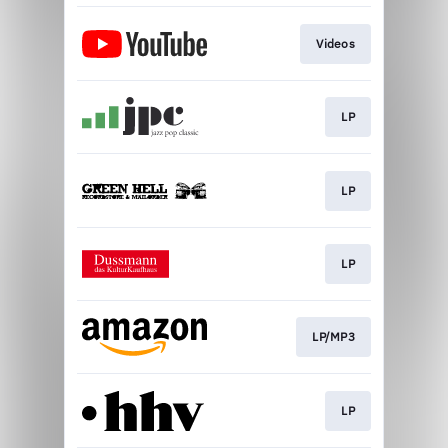
Videos
LP
LP
LP
LP/MP3
LP