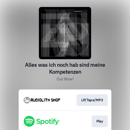
Alles was ich noch hab sind meine
Kompetenzen
Out Now!
LP/Tape/MP3
Play