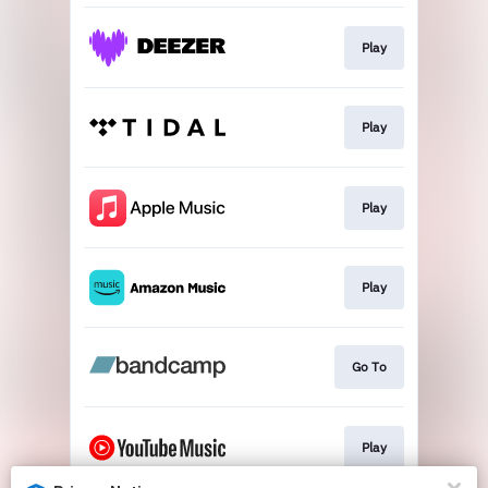
Play
Play
Play
Play
Go To
Play